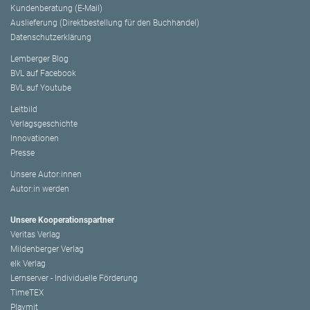
Kundenberatung (E-Mail)
Auslieferung (Direktbestellung für den Buchhandel)
Datenschutzerklärung
Lemberger Blog
BVL auf Facebook
BVL auf Youtube
Leitbild
Verlagsgeschichte
Innovationen
Presse
Unsere Autor:innen
Autor:in werden
Unsere Kooperationspartner
Veritas Verlag
Mildenberger Verlag
elk Verlag
Lernserver - Individuelle Förderung
TimeTEX
Playmit