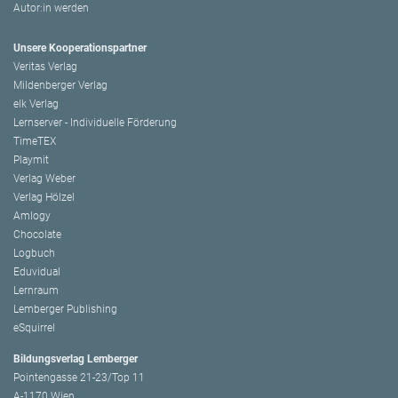
Autor:in werden
Unsere Kooperationspartner
Veritas Verlag
Mildenberger Verlag
elk Verlag
Lernserver - Individuelle Förderung
TimeTEX
Playmit
Verlag Weber
Verlag Hölzel
Amlogy
Chocolate
Logbuch
Eduvidual
Lernraum
Lemberger Publishing
eSquirrel
Bildungsverlag Lemberger
Pointengasse 21-23/Top 11
A-1170 Wien