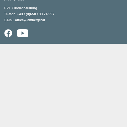
BVL Kundenberatung
Telefon:
+43 / (0)650 / 33 24 997
E-Mail:
office@lemberger.at