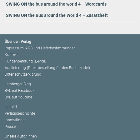
SWING ON the bus around the world 4 – Wordcards
SWING ON the Bus around the World 4 – Zusatzheft
Über den Verlag
Impressum, AGB und Lieferbestimmungen
Kontakt
Kundenberatung (E-Mail)
Auslieferung (Direktbestellung für den Buchhandel)
Datenschutzerklärung
Lemberger Blog
BVL auf Facebook
BVL auf Youtube
Leitbild
Verlagsgeschichte
Innovationen
Presse
Unsere Autor:innen