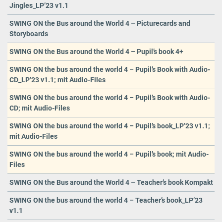
Jingles_LP’23 v1.1
SWING ON the Bus around the World 4 – Picturecards and
Storyboards
SWING ON the Bus around the World 4 – Pupil’s book 4+
SWING ON the bus around the world 4 – Pupil’s Book with Audio-
CD_LP’23 v1.1; mit Audio-Files
SWING ON the bus around the world 4 – Pupil’s Book with Audio-
CD; mit Audio-Files
SWING ON the bus around the world 4 – Pupil’s book_LP’23 v1.1;
mit Audio-Files
SWING ON the bus around the world 4 – Pupil’s book; mit Audio-
Files
SWING ON the Bus around the World 4 – Teacher’s book Kompakt
SWING ON the bus around the world 4 – Teacher’s book_LP’23
v1.1