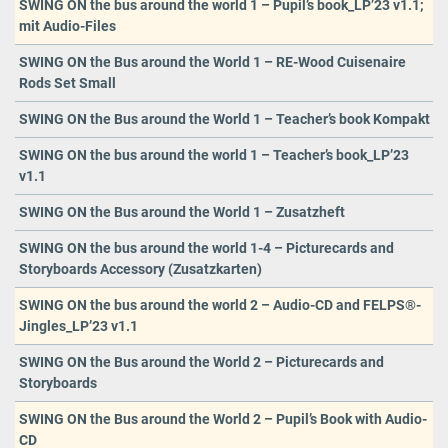
SWING ON the bus around the world 1 – Pupil’s book_LP’23 v1.1;
mit Audio-Files
SWING ON the Bus around the World 1 – RE-Wood Cuisenaire
Rods Set Small
SWING ON the Bus around the World 1 – Teacher’s book Kompakt
SWING ON the bus around the world 1 – Teacher’s book_LP’23
v1.1
SWING ON the Bus around the World 1 – Zusatzheft
SWING ON the bus around the world 1-4 – Picturecards and
Storyboards Accessory (Zusatzkarten)
SWING ON the bus around the world 2 – Audio-CD and FELPS®-
Jingles_LP’23 v1.1
SWING ON the Bus around the World 2 – Picturecards and
Storyboards
SWING ON the Bus around the World 2 – Pupil’s Book with Audio-
CD