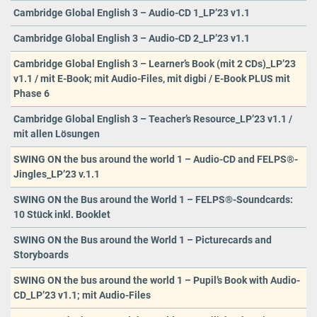
Cambridge Global English 3 – Audio-CD 1_LP’23 v1.1
Cambridge Global English 3 – Audio-CD 2_LP’23 v1.1
Cambridge Global English 3 – Learner’s Book (mit 2 CDs)_LP’23
v1.1 / mit E-Book; mit Audio-Files, mit digbi / E-Book PLUS mit
Phase 6
Cambridge Global English 3 – Teacher’s Resource_LP’23 v1.1 /
mit allen Lösungen
SWING ON the bus around the world 1 – Audio-CD and FELPS®-
Jingles_LP’23 v.1.1
SWING ON the Bus around the World 1 – FELPS®-Soundcards:
10 Stück inkl. Booklet
SWING ON the Bus around the World 1 – Picturecards and
Storyboards
SWING ON the bus around the world 1 – Pupil’s Book with Audio-
CD_LP’23 v1.1; mit Audio-Files