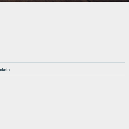
ickeln