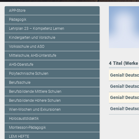
APP-Store
Pädagogik
Lehrplan 23 – Kompetenz Lernen
Kindergarten und Vorschule
Volksschule und ASO
Mittelschule, AHS-Unterstufe
4 Titel (Werke
AHS-Oberstufe
Polytechnische Schulen
Genial! Deutsc
Berufsschule
Genial! Deutsc
Berufsbildende Mittlere Schulen
Genial! Deutsc
Berufsbildende Höhere Schulen
Genial! Deutsc
Wien-Wochen und Exkursionen
Holocaustdidaktik
Montessori-Pädagogik
LEMI HEFTE