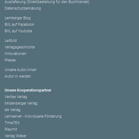
Auslieferung (Direktbestellung für den Buchhandel)
Datenschutzerklärung
Lemberger Blog
BVL auf Facebook
BVL auf Youtube
Leitbild
Verlagsgeschichte
Innovationen
Presse
Unsere Autor:innen
Autor:in werden
Unsere Kooperationspartner
Veritas Verlag
Mildenberger Verlag
elk Verlag
Lernserver - Individuelle Förderung
TimeTEX
Playmit
Verlag Weber