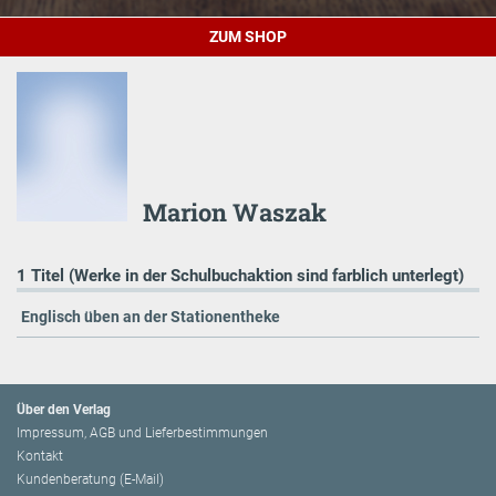
ZUM SHOP
Marion Waszak
1 Titel (Werke in der Schulbuchaktion sind farblich unterlegt)
Englisch üben an der Stationentheke
Über den Verlag
Impressum, AGB und Lieferbestimmungen
Kontakt
Kundenberatung (E-Mail)