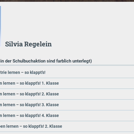
Silvia Regelein
 in der Schulbuchaktion sind farblich unterlegt)
rie lernen – so klappt’s!
 lernen – so klappt’s! 1. Klasse
 lernen – so klappt’s! 2. Klasse
 lernen – so klappt’s! 3. Klasse
 lernen – so klappt’s! 4. Klasse
en lernen – so klappt’s! 2. Klasse