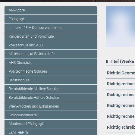
APP-Store
Pädagogik
Lehrplan 23 – Kompetenz Lernen
Kindergarten und Vorschule
Volksschule und ASO
Mittelschule, AHS-Unterstufe
8 Titel (Werke
AHS-Oberstufe
Polytechnische Schulen
Richtig Geomet
Berufsschule
Richtig rechnen
Berufsbildende Mittlere Schulen
Richtig rechnen
Berufsbildende Höhere Schulen
Richtig rechnen
Wien-Wochen und Exkursionen
Holocaustdidaktik
Richtig rechnen
Montessori-Pädagogik
Richtig schreib
LEMI HEFTE