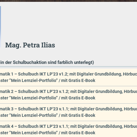
Mag. Petra Ilias
 in der Schulbuchaktion sind farblich unterlegt)
atik 1 – Schulbuch IKT LP‘23 v1.2; mit Digitaler Grundbildung, Hörbuc
er ”Mein Lernziel-Portfolio” / mit Gratis E-Book
atik 2 – Schulbuch IKT LP‘23 v.1.2; mit Digitaler Grundbildung, Hörbu
er ”Mein Lernziel-Portfolio” / mit Gratis E-Book
atik 3 – Schulbuch IKT LP‘23 v.1.1; mit Digitaler Grundbildung, Hörbu
er ”Mein Lernziel-Portfolio” / mit Gratis E-Book
atik 4 – Schulbuch IKT LP‘23 v.1.1; mit Digitaler Grundbildung, Hörbu
er ”Mein Lernziel-Portfolio” / mit Gratis E-Book