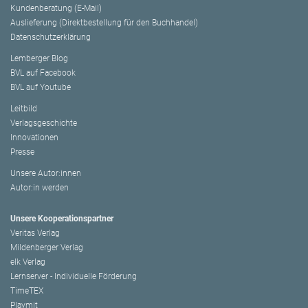
Kundenberatung (E-Mail)
Auslieferung (Direktbestellung für den Buchhandel)
Datenschutzerklärung
Lemberger Blog
BVL auf Facebook
BVL auf Youtube
Leitbild
Verlagsgeschichte
Innovationen
Presse
Unsere Autor:innen
Autor:in werden
Unsere Kooperationspartner
Veritas Verlag
Mildenberger Verlag
elk Verlag
Lernserver - Individuelle Förderung
TimeTEX
Playmit