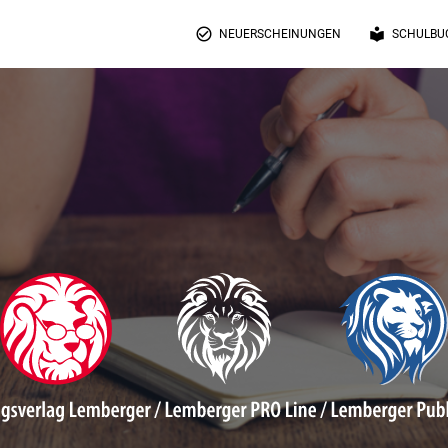
check_circle_outline
local_library
NEUERSCHEINUNGEN
SCHULBU