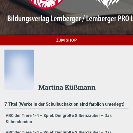
ZUM SHOP
Martina Küßmann
7 Titel (Werke in der Schulbuchaktion sind farblich unterlegt)
ABC der Tiere 1-4 – Spiel: Der große Silbenzauber – Das
Silbendomino
ABC der Tiere 1-4 – Spiel: Der große Silbenzauber – Das