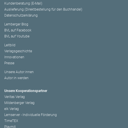
Kundenberatung (E-Mail)
Auslieferung (Direktbestellung für den Buchhandel)
Datenschutzerklärung
Lemberger Blog
BVL auf Facebook
BVL auf Youtube
Leitbild
Verlagsgeschichte
Innovationen
Presse
Unsere Autor:innen
Autor:in werden
Unsere Kooperationspartner
Veritas Verlag
Mildenberger Verlag
elk Verlag
Lernserver - Individuelle Förderung
TimeTEX
Playmit