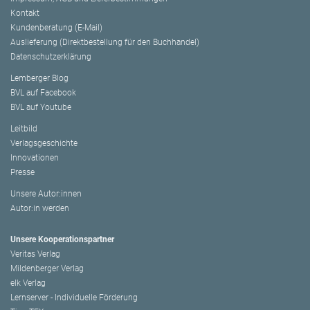
Kontakt
Kundenberatung (E-Mail)
Auslieferung (Direktbestellung für den Buchhandel)
Datenschutzerklärung
Lemberger Blog
BVL auf Facebook
BVL auf Youtube
Leitbild
Verlagsgeschichte
Innovationen
Presse
Unsere Autor:innen
Autor:in werden
Unsere Kooperationspartner
Veritas Verlag
Mildenberger Verlag
elk Verlag
Lernserver - Individuelle Förderung