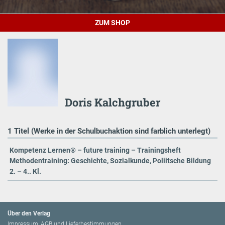
ZUM SHOP
Doris Kalchgruber
1 Titel (Werke in der Schulbuchaktion sind farblich unterlegt)
Kompetenz Lernen® – future training – Trainingsheft
Methodentraining: Geschichte, Sozialkunde, Poliitsche Bildung
2. – 4.. Kl.
Über den Verlag
Impressum, AGB und Lieferbestimmungen