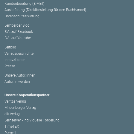
Kundenberatung (E-Mail)
Auslieferung (Direktbestellung für den Buchhandel)
Datenschutzerklärung
Lemberger Blog
BVL auf Facebook
BVL auf Youtube
Leitbild
Verlagsgeschichte
Innovationen
Presse
Unsere Autor:innen
Autor:in werden
Unsere Kooperationspartner
Veritas Verlag
Mildenberger Verlag
elk Verlag
Lernserver - Individuelle Förderung
TimeTEX
Playmit