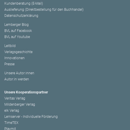
Kundenberatung (E-Mail)
Auslieferung (Direktbestellung für den Buchhandel)
Datenschutzerklärung
Lemberger Blog
BVL auf Facebook
BVL auf Youtube
Leitbild
Verlagsgeschichte
Innovationen
Presse
Unsere Autor:innen
Autor:in werden
Unsere Kooperationspartner
Veritas Verlag
Mildenberger Verlag
elk Verlag
Lernserver - Individuelle Förderung
TimeTEX
Playmit