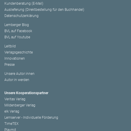
Kundenberatung (E-Mail)
Auslieferung (Direktbestellung für den Buchhandel)
Datenschutzerklärung
Lemberger Blog
BVL auf Facebook
BVL auf Youtube
Leitbild
Verlagsgeschichte
Innovationen
Presse
Unsere Autor:innen
Autor:in werden
Unsere Kooperationspartner
Veritas Verlag
Mildenberger Verlag
elk Verlag
Lernserver - Individuelle Förderung
TimeTEX
Playmit