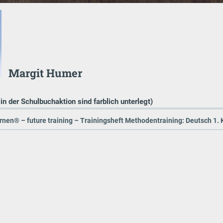
Margit Humer
 in der Schulbuchaktion sind farblich unterlegt)
en® – future training – Trainingsheft Methodentraining: Deutsch 1. K