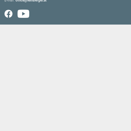
E-Mail:
office@lemberger.at