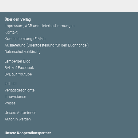
Über den Verlag
Impressum, AGB und Lieferbestimmungen
Kontakt
Kundenberatung (E-Mail)
Auslieferung (Direktbestellung für den Buchhandel)
Datenschutzerklärung
Lemberger Blog
BVL auf Facebook
BVL auf Youtube
Leitbild
Verlagsgeschichte
Innovationen
Presse
Unsere Autor:innen
Autor:in werden
Unsere Kooperationspartner