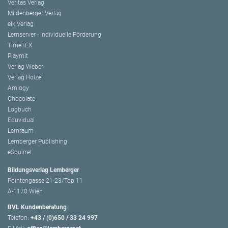
Veritas Verlag
Mildenberger Verlag
elk Verlag
Lernserver - Individuelle Förderung
TimeTEX
Playmit
Verlag Weber
Verlag Hölzel
Amlogy
Chocolate
Logbuch
Eduvidual
Lernraum
Lemberger Publishing
eSquirrel
Bildungsverlag Lemberger
Pointengasse 21-23/Top 11
A-1170 Wien
BVL Kundenberatung
Telefon:
+43 / (0)650 / 33 24 997