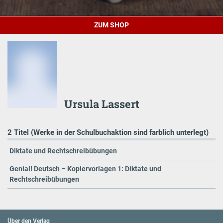
ZUM SHOP
Ursula Lassert
2 Titel (Werke in der Schulbuchaktion sind farblich unterlegt)
Diktate und Rechtschreibübungen
Genial! Deutsch – Kopiervorlagen 1: Diktate und
Rechtschreibübungen
Über den Verlag