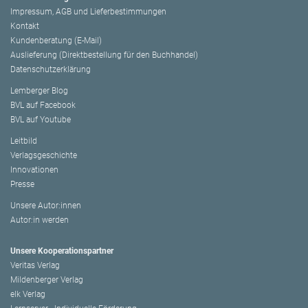
Impressum, AGB und Lieferbestimmungen
Kontakt
Kundenberatung (E-Mail)
Auslieferung (Direktbestellung für den Buchhandel)
Datenschutzerklärung
Lemberger Blog
BVL auf Facebook
BVL auf Youtube
Leitbild
Verlagsgeschichte
Innovationen
Presse
Unsere Autor:innen
Autor:in werden
Unsere Kooperationspartner
Veritas Verlag
Mildenberger Verlag
elk Verlag