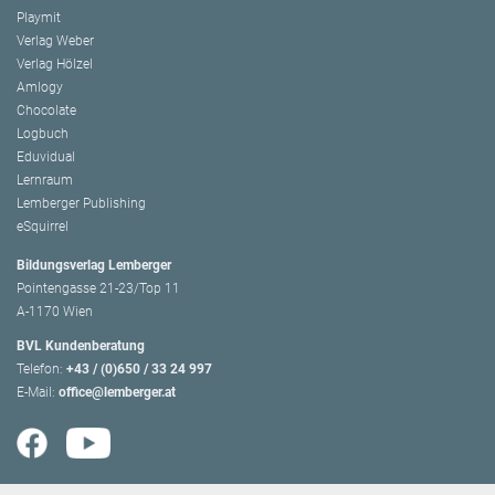
Playmit
Verlag Weber
Verlag Hölzel
Amlogy
Chocolate
Logbuch
Eduvidual
Lernraum
Lemberger Publishing
eSquirrel
Bildungsverlag Lemberger
Pointengasse 21-23/Top 11
A-1170 Wien
BVL Kundenberatung
Telefon:
+43 / (0)650 / 33 24 997
E-Mail:
office@lemberger.at