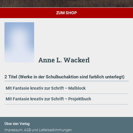
ZUM SHOP
Anne L. Wackerl
2 Titel (Werke in der Schulbuchaktion sind farblich unterlegt)
Mit Fantasie kreativ zur Schrift – Malblock
Mit Fantasie kreativ zur Schrift – Projektbuch
Über den Verlag
Impressum, AGB und Lieferbestimmungen