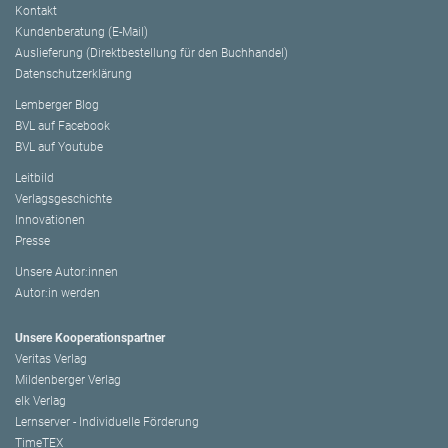
Kontakt
Kundenberatung (E-Mail)
Auslieferung (Direktbestellung für den Buchhandel)
Datenschutzerklärung
Lemberger Blog
BVL auf Facebook
BVL auf Youtube
Leitbild
Verlagsgeschichte
Innovationen
Presse
Unsere Autor:innen
Autor:in werden
Unsere Kooperationspartner
Veritas Verlag
Mildenberger Verlag
elk Verlag
Lernserver - Individuelle Förderung
TimeTEX