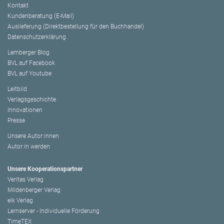
Kontakt
Kundenberatung (E-Mail)
Auslieferung (Direktbestellung für den Buchhandel)
Datenschutzerklärung
Lemberger Blog
BVL auf Facebook
BVL auf Youtube
Leitbild
Verlagsgeschichte
Innovationen
Presse
Unsere Autor:innen
Autor:in werden
Unsere Kooperationspartner
Veritas Verlag
Mildenberger Verlag
elk Verlag
Lernserver - Individuelle Förderung
TimeTEX