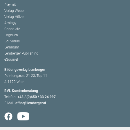
Playmit
Verlag Weber
Verlag Hölzel
Amlogy
Chocolate
Logbuch
Eduvidual
Lernraum
Lemberger Publishing
eSquirrel
Bildungsverlag Lemberger
Pointengasse 21-23/Top 11
A-1170 Wien
BVL Kundenberatung
Telefon:
+43 / (0)650 / 33 24 997
E-Mail:
office@lemberger.at