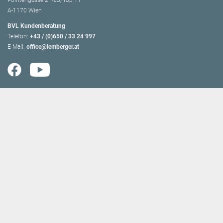
Pointengasse 21-23/Top 11
A-1170 Wien
BVL Kundenberatung
Telefon:
+43 / (0)650 / 33 24 997
E-Mail:
office@lemberger.at