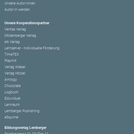
Unsere Autor:innen
Autor:in werden
Unsere Kooperationspartner
Veritas Verlag
Mildenberger Verlag
elk Verlag
Lernserver - Individuelle Förderung
TimeTEX
Playmit
Verlag Weber
Verlag Hölzel
Amlogy
Chocolate
Logbuch
Eduvidual
Lernraum
Lemberger Publishing
eSquirrel
Bildungsverlag Lemberger