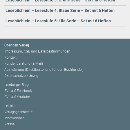
Lesebüchlein – Lesestufe 3: Grüne Serie – Set mit 6 Heften
Lesebüchlein – Lesestufe 4: Blaue Serie – Set mit 6 Heften
Lesebüchlein – Lesestufe 5: Lila Serie – Set mit 6 Heften
Über den Verlag
Impressum, AGB und Lieferbestimmungen
Kontakt
Kundenberatung (E-Mail)
Auslieferung (Direktbestellung für den Buchhandel)
Datenschutzerklärung
Lemberger Blog
BVL auf Facebook
BVL auf Youtube
Leitbild
Verlagsgeschichte
Innovationen
Presse