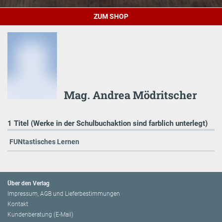
ZUM SHOP
Mag. Andrea Mödritscher
1 Titel (Werke in der Schulbuchaktion sind farblich unterlegt)
FUNtastisches Lernen
Über den Verlag
Impressum, AGB und Lieferbestimmungen
Kontakt
Kundenberatung (E-Mail)