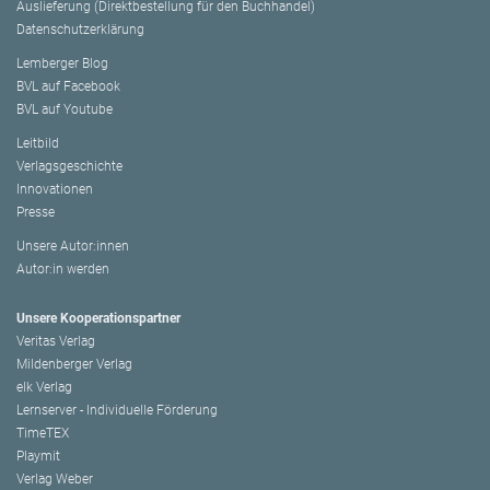
Auslieferung (Direktbestellung für den Buchhandel)
Datenschutzerklärung
Lemberger Blog
BVL auf Facebook
BVL auf Youtube
Leitbild
Verlagsgeschichte
Innovationen
Presse
Unsere Autor:innen
Autor:in werden
Unsere Kooperationspartner
Veritas Verlag
Mildenberger Verlag
elk Verlag
Lernserver - Individuelle Förderung
TimeTEX
Playmit
Verlag Weber