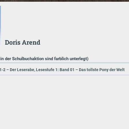
Doris Arend
 in der Schulbuchaktion sind farblich unterlegt)
1-2 – Der Leserabe, Lesestufe 1: Band 01 – Das tollste Pony der Welt