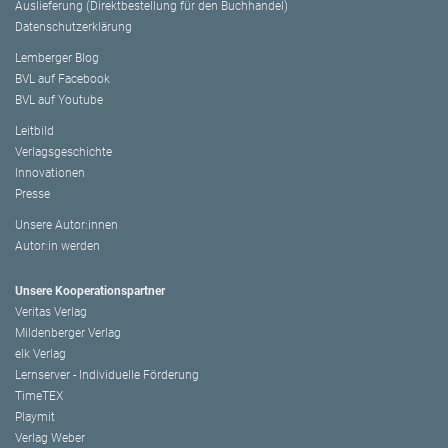
Auslieferung (Direktbestellung für den Buchhandel)
Datenschutzerklärung
Lemberger Blog
BVL auf Facebook
BVL auf Youtube
Leitbild
Verlagsgeschichte
Innovationen
Presse
Unsere Autor:innen
Autor:in werden
Unsere Kooperationspartner
Veritas Verlag
Mildenberger Verlag
elk Verlag
Lernserver - Individuelle Förderung
TimeTEX
Playmit
Verlag Weber