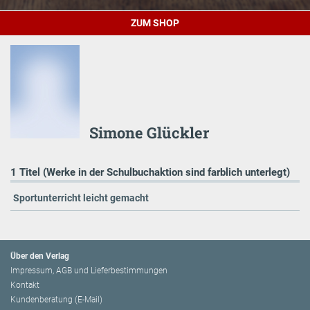
ZUM SHOP
Simone Glückler
1 Titel (Werke in der Schulbuchaktion sind farblich unterlegt)
Sportunterricht leicht gemacht
Über den Verlag
Impressum, AGB und Lieferbestimmungen
Kontakt
Kundenberatung (E-Mail)