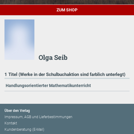
ZUM SHOP
Olga Seib
1 Titel (Werke in der Schulbuchaktion sind farblich unterlegt)
Handlungsorientierter Mathematikunterricht
Über den Verlag
Impressum, AGB und Lieferbestimmungen
Kontakt
Kundenberatung (E-Mail)