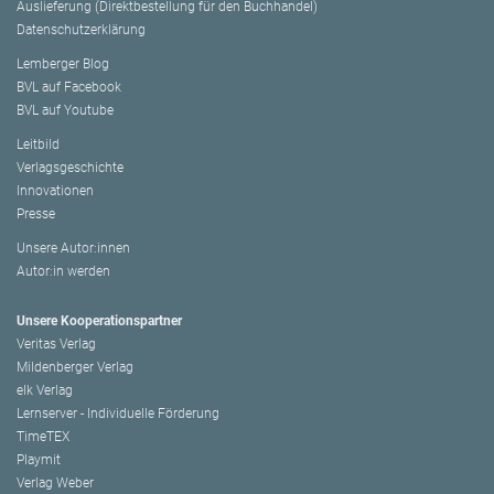
Auslieferung (Direktbestellung für den Buchhandel)
Datenschutzerklärung
Lemberger Blog
BVL auf Facebook
BVL auf Youtube
Leitbild
Verlagsgeschichte
Innovationen
Presse
Unsere Autor:innen
Autor:in werden
Unsere Kooperationspartner
Veritas Verlag
Mildenberger Verlag
elk Verlag
Lernserver - Individuelle Förderung
TimeTEX
Playmit
Verlag Weber