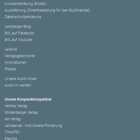
Kundenberatung (E-Mail)
Auslieferung (Direktbestellung für den Buchhandel)
Datenschutzerklärung
Lemberger Blog
BVL auf Facebook
BVL auf Youtube
Leitbild
Verlagsgeschichte
Innovationen
Presse
Unsere Autor:innen
Autor:in werden
Unsere Kooperationspartner
Veritas Verlag
Mildenberger Verlag
elk Verlag
Lernserver - Individuelle Förderung
TimeTEX
Playmit