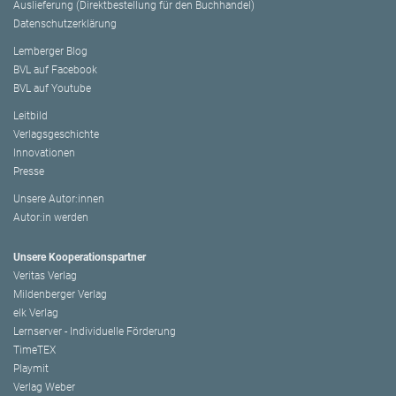
Auslieferung (Direktbestellung für den Buchhandel)
Datenschutzerklärung
Lemberger Blog
BVL auf Facebook
BVL auf Youtube
Leitbild
Verlagsgeschichte
Innovationen
Presse
Unsere Autor:innen
Autor:in werden
Unsere Kooperationspartner
Veritas Verlag
Mildenberger Verlag
elk Verlag
Lernserver - Individuelle Förderung
TimeTEX
Playmit
Verlag Weber