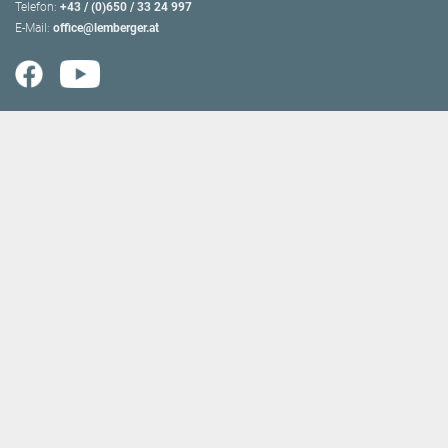
Telefon:
+43 / (0)650 / 33 24 997
E-Mail:
office@lemberger.at