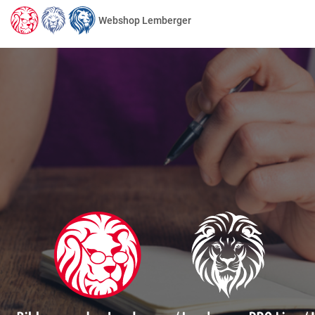
Webshop Lemberger