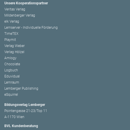
Unsere Kooperationspartner
Veritas Verlag
Mildenberger Verlag
elk Verlag
Lernserver - Individuelle Förderung
TimeTEX
Playmit
Verlag Weber
Verlag Hölzel
Amlogy
Chocolate
Logbuch
Eduvidual
Lernraum
Lemberger Publishing
eSquirrel
Bildungsverlag Lemberger
Pointengasse 21-23/Top 11
A-1170 Wien
BVL Kundenberatung