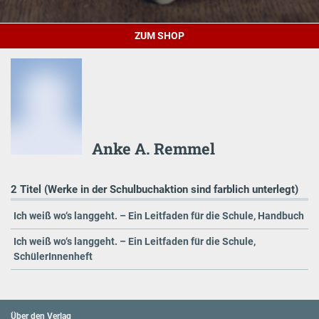
ZUM SHOP
Anke A. Remmel
2 Titel (Werke in der Schulbuchaktion sind farblich unterlegt)
Ich weiß wo‘s langgeht. – Ein Leitfaden für die Schule, Handbuch
Ich weiß wo‘s langgeht. – Ein Leitfaden für die Schule,
SchülerInnenheft
Über den Verlag