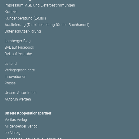
Impressum, AGB und Lieferbestimmungen
Kontakt
Kundenberatung (E-Mail)
Auslieferung (Direktbestellung für den Buchhandel)
Datenschutzerklärung
Lemberger Blog
BVL auf Facebook
BVL auf Youtube
Leitbild
Verlagsgeschichte
Innovationen
Presse
Unsere Autor:innen
Autor:in werden
Unsere Kooperationspartner
Veritas Verlag
Mildenberger Verlag
elk Verlag