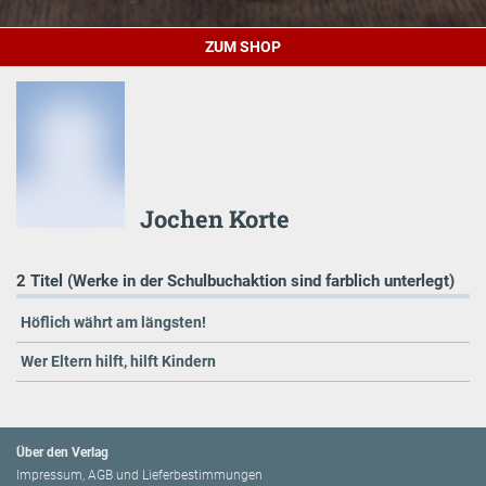
ZUM SHOP
Jochen Korte
2 Titel (Werke in der Schulbuchaktion sind farblich unterlegt)
Höflich währt am längsten!
Wer Eltern hilft, hilft Kindern
Über den Verlag
Impressum, AGB und Lieferbestimmungen