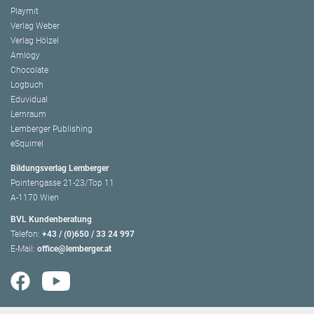
Playmit
Verlag Weber
Verlag Hölzel
Amlogy
Chocolate
Logbuch
Eduvidual
Lernraum
Lemberger Publishing
eSquirrel
Bildungsverlag Lemberger
Pointengasse 21-23/Top 11
A-1170 Wien
BVL Kundenberatung
Telefon:
+43 / (0)650 / 33 24 997
E-Mail:
office@lemberger.at