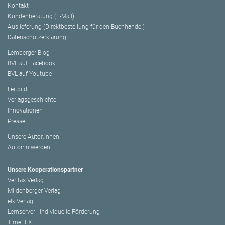
Kontakt
Kundenberatung (E-Mail)
Auslieferung (Direktbestellung für den Buchhandel)
Datenschutzerklärung
Lemberger Blog
BVL auf Facebook
BVL auf Youtube
Leitbild
Verlagsgeschichte
Innovationen
Presse
Unsere Autor:innen
Autor:in werden
Unsere Kooperationspartner
Veritas Verlag
Mildenberger Verlag
elk Verlag
Lernserver - Individuelle Förderung
TimeTEX