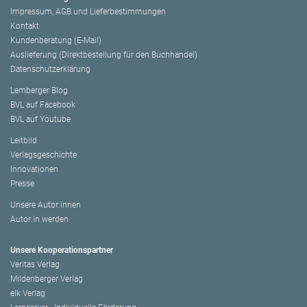
Impressum, AGB und Lieferbestimmungen
Kontakt
Kundenberatung (E-Mail)
Auslieferung (Direktbestellung für den Buchhandel)
Datenschutzerklärung
Lemberger Blog
BVL auf Facebook
BVL auf Youtube
Leitbild
Verlagsgeschichte
Innovationen
Presse
Unsere Autor:innen
Autor:in werden
Unsere Kooperationspartner
Veritas Verlag
Mildenberger Verlag
elk Verlag