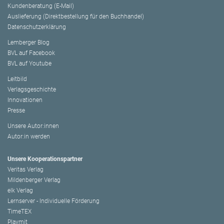
Kundenberatung (E-Mail)
Auslieferung (Direktbestellung für den Buchhandel)
Datenschutzerklärung
Lemberger Blog
BVL auf Facebook
BVL auf Youtube
Leitbild
Verlagsgeschichte
Innovationen
Presse
Unsere Autor:innen
Autor:in werden
Unsere Kooperationspartner
Veritas Verlag
Mildenberger Verlag
elk Verlag
Lernserver - Individuelle Förderung
TimeTEX
Playmit