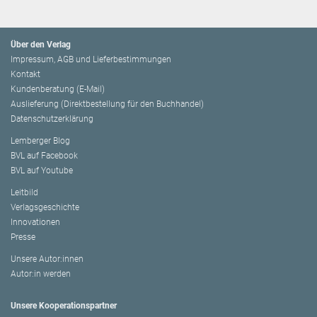
Über den Verlag
Impressum, AGB und Lieferbestimmungen
Kontakt
Kundenberatung (E-Mail)
Auslieferung (Direktbestellung für den Buchhandel)
Datenschutzerklärung
Lemberger Blog
BVL auf Facebook
BVL auf Youtube
Leitbild
Verlagsgeschichte
Innovationen
Presse
Unsere Autor:innen
Autor:in werden
Unsere Kooperationspartner