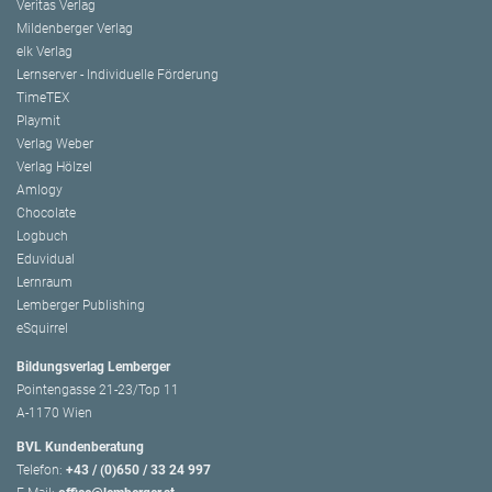
Veritas Verlag
Mildenberger Verlag
elk Verlag
Lernserver - Individuelle Förderung
TimeTEX
Playmit
Verlag Weber
Verlag Hölzel
Amlogy
Chocolate
Logbuch
Eduvidual
Lernraum
Lemberger Publishing
eSquirrel
Bildungsverlag Lemberger
Pointengasse 21-23/Top 11
A-1170 Wien
BVL Kundenberatung
Telefon:
+43 / (0)650 / 33 24 997