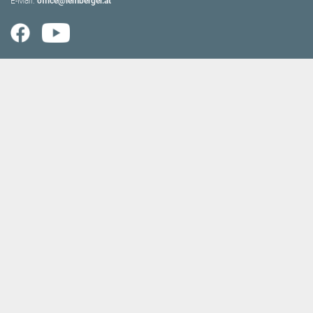
E-Mail:
office@lemberger.at