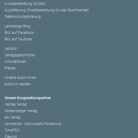
Kundenberatung (E-Mail)
Auslieferung (Direktbestellung für den Buchhandel)
Datenschutzerklärung
Lemberger Blog
BVL auf Facebook
BVL auf Youtube
Leitbild
Verlagsgeschichte
Innovationen
Presse
Unsere Autor:innen
Autor:in werden
Unsere Kooperationspartner
Veritas Verlag
Mildenberger Verlag
elk Verlag
Lernserver - Individuelle Förderung
TimeTEX
Playmit