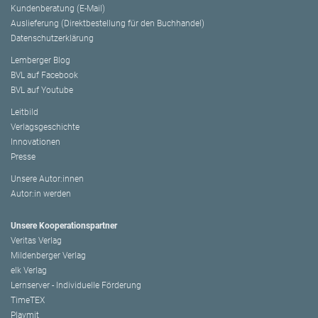
Kundenberatung (E-Mail)
Auslieferung (Direktbestellung für den Buchhandel)
Datenschutzerklärung
Lemberger Blog
BVL auf Facebook
BVL auf Youtube
Leitbild
Verlagsgeschichte
Innovationen
Presse
Unsere Autor:innen
Autor:in werden
Unsere Kooperationspartner
Veritas Verlag
Mildenberger Verlag
elk Verlag
Lernserver - Individuelle Förderung
TimeTEX
Playmit