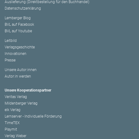
Auslieferung (Direktbestellung für den Buchhandel)
Datenschutzerklärung
Lemberger Blog
BVL auf Facebook
BVL auf Youtube
Leitbild
Verlagsgeschichte
Innovationen
Presse
Unsere Autor:innen
Autor:in werden
Unsere Kooperationspartner
Veritas Verlag
Mildenberger Verlag
elk Verlag
Lernserver - Individuelle Förderung
TimeTEX
Playmit
Verlag Weber