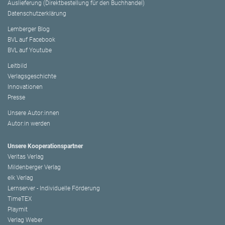
Auslieferung (Direktbestellung für den Buchhandel)
Datenschutzerklärung
Lemberger Blog
BVL auf Facebook
BVL auf Youtube
Leitbild
Verlagsgeschichte
Innovationen
Presse
Unsere Autor:innen
Autor:in werden
Unsere Kooperationspartner
Veritas Verlag
Mildenberger Verlag
elk Verlag
Lernserver - Individuelle Förderung
TimeTEX
Playmit
Verlag Weber