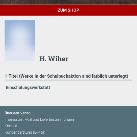
ZUM SHOP
H. Wiher
1 Titel (Werke in der Schulbuchaktion sind farblich unterlegt)
Einschulungswerkstatt
Über den Verlag
Impressum, AGB und Lieferbestimmungen
Kontakt
Kundenberatung (E-Mail)