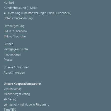
Kontakt
Kundenberatung (E-Mail)
Auslieferung (Direktbestellung für den Buchhandel)
Datenschutzerklärung
Lemberger Blog
BVL auf Facebook
BVL auf Youtube
Leitbild
Verlagsgeschichte
Innovationen
Presse
Unsere Autor:innen
Autor:in werden
Unsere Kooperationspartner
Veritas Verlag
Mildenberger Verlag
elk Verlag
Lernserver - Individuelle Förderung
TimeTEX