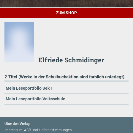
ZUM SHOP
Elfriede Schmidinger
2 Titel (Werke in der Schulbuchaktion sind farblich unterlegt)
Mein Leseportfolio Sek 1
Mein Leseportfolio Volksschule
Über den Verlag
Impressum, AGB und Lieferbestimmungen