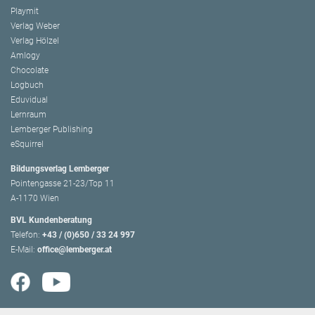
Playmit
Verlag Weber
Verlag Hölzel
Amlogy
Chocolate
Logbuch
Eduvidual
Lernraum
Lemberger Publishing
eSquirrel
Bildungsverlag Lemberger
Pointengasse 21-23/Top 11
A-1170 Wien
BVL Kundenberatung
Telefon:
+43 / (0)650 / 33 24 997
E-Mail:
office@lemberger.at