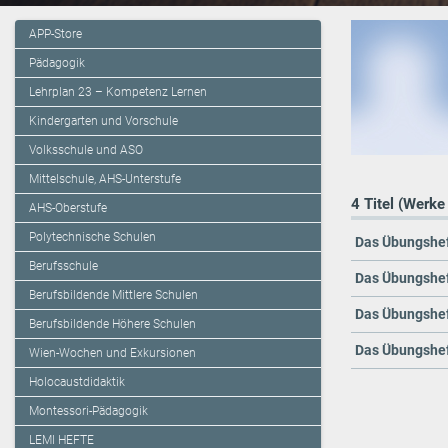
APP-Store
Pädagogik
Lehrplan 23 – Kompetenz Lernen
Kindergarten und Vorschule
Volksschule und ASO
Mittelschule, AHS-Unterstufe
4 Titel (Werke
AHS-Oberstufe
Polytechnische Schulen
Das Übungshef
Berufsschule
Das Übungshef
Berufsbildende Mittlere Schulen
Das Übungshef
Berufsbildende Höhere Schulen
Das Übungshef
Wien-Wochen und Exkursionen
Holocaustdidaktik
Montessori-Pädagogik
LEMI HEFTE