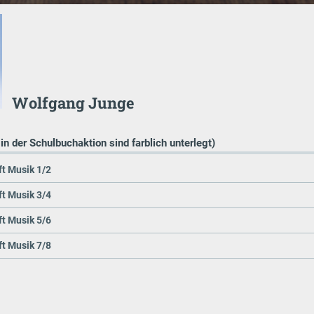
Wolfgang Junge
 in der Schulbuchaktion sind farblich unterlegt)
t Musik 1/2
t Musik 3/4
t Musik 5/6
t Musik 7/8