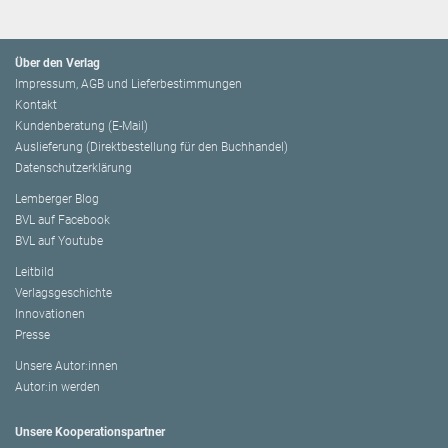
Über den Verlag
Impressum, AGB und Lieferbestimmungen
Kontakt
Kundenberatung (E-Mail)
Auslieferung (Direktbestellung für den Buchhandel)
Datenschutzerklärung
Lemberger Blog
BVL auf Facebook
BVL auf Youtube
Leitbild
Verlagsgeschichte
Innovationen
Presse
Unsere Autor:innen
Autor:in werden
Unsere Kooperationspartner