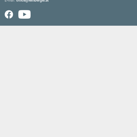
E-Mail:
office@lemberger.at