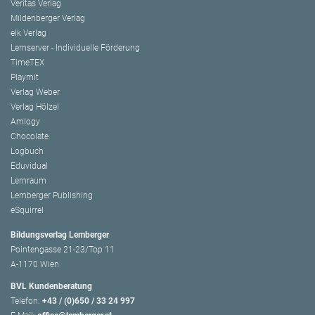
Veritas Verlag
Mildenberger Verlag
elk Verlag
Lernserver - Individuelle Förderung
TimeTEX
Playmit
Verlag Weber
Verlag Hölzel
Amlogy
Chocolate
Logbuch
Eduvidual
Lernraum
Lemberger Publishing
eSquirrel
Bildungsverlag Lemberger
Pointengasse 21-23/Top 11
A-1170 Wien
BVL Kundenberatung
Telefon:
+43 / (0)650 / 33 24 997