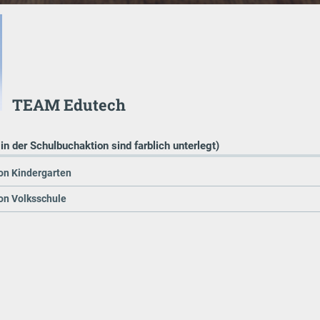
TEAM Edutech
 in der Schulbuchaktion sind farblich unterlegt)
on Kindergarten
on Volksschule