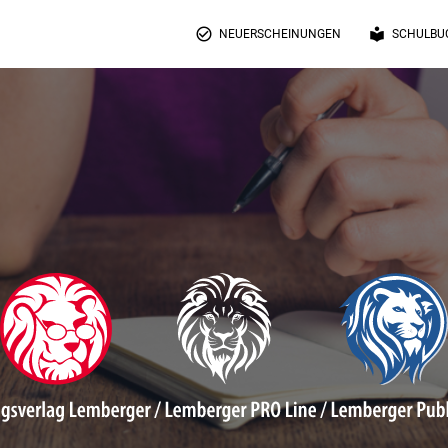
check_circle_outline
local_library
NEUERSCHEINUNGEN
SCHULBU