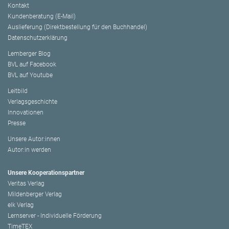
Kontakt
Kundenberatung (E-Mail)
Auslieferung (Direktbestellung für den Buchhandel)
Datenschutzerklärung
Lemberger Blog
BVL auf Facebook
BVL auf Youtube
Leitbild
Verlagsgeschichte
Innovationen
Presse
Unsere Autor:innen
Autor:in werden
Unsere Kooperationspartner
Veritas Verlag
Mildenberger Verlag
elk Verlag
Lernserver - Individuelle Förderung
TimeTEX