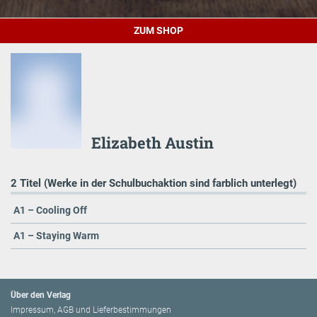
ZUM SHOP
Elizabeth Austin
2 Titel (Werke in der Schulbuchaktion sind farblich unterlegt)
A1 – Cooling Off
A1 – Staying Warm
Über den Verlag
Impressum, AGB und Lieferbestimmungen