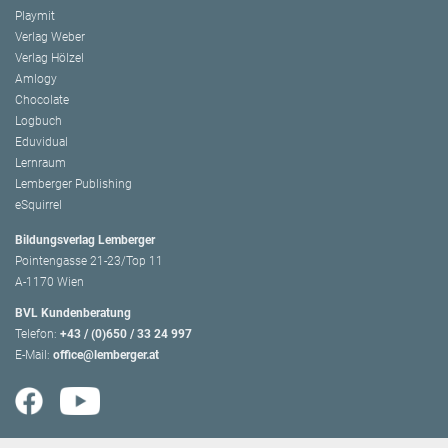
Playmit
Verlag Weber
Verlag Hölzel
Amlogy
Chocolate
Logbuch
Eduvidual
Lernraum
Lemberger Publishing
eSquirrel
Bildungsverlag Lemberger
Pointengasse 21-23/Top 11
A-1170 Wien
BVL Kundenberatung
Telefon:
+43 / (0)650 / 33 24 997
E-Mail:
office@lemberger.at