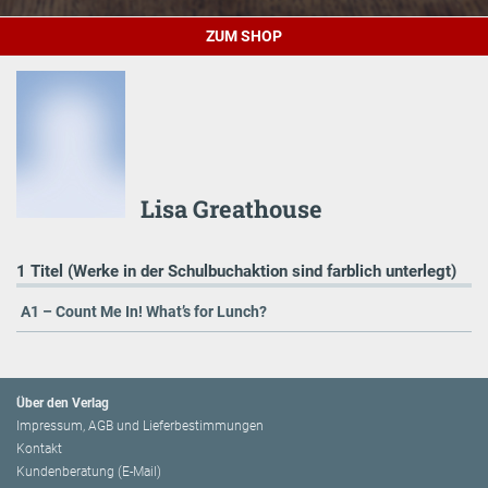
ZUM SHOP
Lisa Greathouse
1 Titel (Werke in der Schulbuchaktion sind farblich unterlegt)
A1 – Count Me In! What’s for Lunch?
Über den Verlag
Impressum, AGB und Lieferbestimmungen
Kontakt
Kundenberatung (E-Mail)