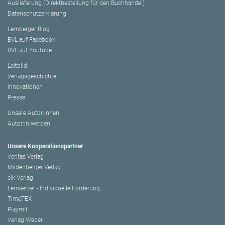
Auslieferung (Direktbestellung für den Buchhandel)
Datenschutzerklärung
Lemberger Blog
BVL auf Facebook
BVL auf Youtube
Leitbild
Verlagsgeschichte
Innovationen
Presse
Unsere Autor:innen
Autor:in werden
Unsere Kooperationspartner
Veritas Verlag
Mildenberger Verlag
elk Verlag
Lernserver - Individuelle Förderung
TimeTEX
Playmit
Verlag Weber