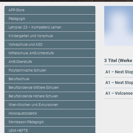
APP-Store
Pädagogik
Lehrplan 23 – Kompetenz Lernen
Kindergarten und Vorschule
Volksschule und ASO
Mittelschule, AHS-Unterstufe
3 Titel (Werke
AHS-Oberstufe
Polytechnische Schulen
A1 – Next Sto
Berufsschule
A1 – Next Sto
Berufsbildende Mittlere Schulen
A1 – Volcanoe
Berufsbildende Höhere Schulen
Wien-Wochen und Exkursionen
Holocaustdidaktik
Montessori-Pädagogik
LEMI HEFTE