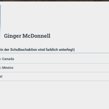
Ginger McDonnell
 in der Schulbuchaktion sind farblich unterlegt)
p: Canada
p: Mexico
s!