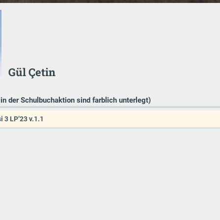
Gül Çetin
 in der Schulbuchaktion sind farblich unterlegt)
i 3 LP’23 v.1.1