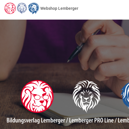
Webshop Lemberger