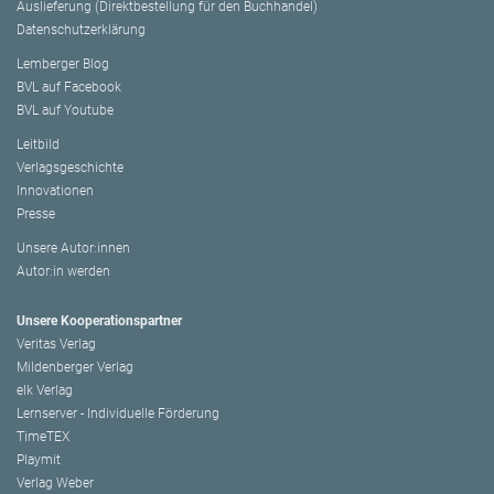
Auslieferung (Direktbestellung für den Buchhandel)
Datenschutzerklärung
Lemberger Blog
BVL auf Facebook
BVL auf Youtube
Leitbild
Verlagsgeschichte
Innovationen
Presse
Unsere Autor:innen
Autor:in werden
Unsere Kooperationspartner
Veritas Verlag
Mildenberger Verlag
elk Verlag
Lernserver - Individuelle Förderung
TimeTEX
Playmit
Verlag Weber