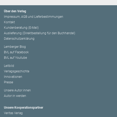
Über den Verlag
Impressum, AGB und Lieferbestimmungen
Kontakt
Kundenberatung (E-Mail)
Auslieferung (Direktbestellung für den Buchhandel)
Datenschutzerklärung
Lemberger Blog
BVL auf Facebook
BVL auf Youtube
Leitbild
Verlagsgeschichte
Innovationen
Presse
Unsere Autor:innen
Autor:in werden
Unsere Kooperationspartner
Veritas Verlag