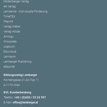
Mildenberger Verlag
elk Verlag
Lernserver - Individuelle Förderung
TimeTEX
Playmit
Verlag Weber
Verlag Hölzel
Amlogy
Chocolate
Logbuch
Eduvidual
Lernraum
Lemberger Publishing
eSquirrel
Bildungsverlag Lemberger
Pointengasse 21-23/Top 11
A-1170 Wien
BVL Kundenberatung
Telefon:
+43 / (0)650 / 33 24 997
E-Mail:
office@lemberger.at