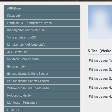
APP-Store
Pädagogik
Lehrplan 23 – Kompetenz Lernen
Kindergarten und Vorschule
Volksschule und ASO
Mittelschule, AHS-Unterstufe
5 Titel (Werke
AHS-Oberstufe
Polytechnische Schulen
Fit im Lesen 1
Berufsschule
Fit im Lesen 3
Berufsbildende Mittlere Schulen
Fit im Lesen 3
Berufsbildende Höhere Schulen
Fit im Lesen 4
Wien-Wochen und Exkursionen
Holocaustdidaktik
Fit im Lesen 4
Montessori-Pädagogik
LEMI HEFTE