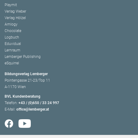
Playmit
Verlag Weber
Verlag Hölzel
Amlogy
Chocolate
Logbuch
Eduvidual
Lernraum
Lemberger Publishing
eSquirrel
Bildungsverlag Lemberger
Pointengasse 21-23/Top 11
A-1170 Wien
BVL Kundenberatung
Telefon:
+43 / (0)650 / 33 24 997
E-Mail:
office@lemberger.at