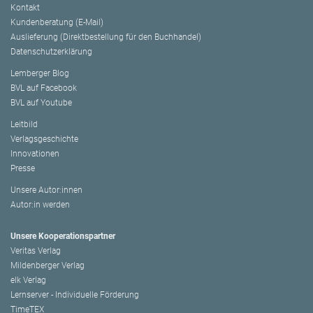
Kontakt
Kundenberatung (E-Mail)
Auslieferung (Direktbestellung für den Buchhandel)
Datenschutzerklärung
Lemberger Blog
BVL auf Facebook
BVL auf Youtube
Leitbild
Verlagsgeschichte
Innovationen
Presse
Unsere Autor:innen
Autor:in werden
Unsere Kooperationspartner
Veritas Verlag
Mildenberger Verlag
elk Verlag
Lernserver - Individuelle Förderung
TimeTEX