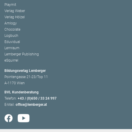
Playmit
Verlag Weber
Verlag Hölzel
Amlogy
Chocolate
Logbuch
Eduvidual
Lernraum
Lemberger Publishing
eSquirrel
Bildungsverlag Lemberger
Pointengasse 21-23/Top 11
A-1170 Wien
BVL Kundenberatung
Telefon:
+43 / (0)650 / 33 24 997
E-Mail:
office@lemberger.at