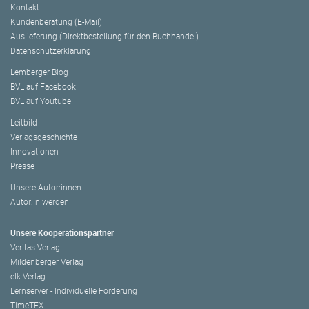
Kontakt
Kundenberatung (E-Mail)
Auslieferung (Direktbestellung für den Buchhandel)
Datenschutzerklärung
Lemberger Blog
BVL auf Facebook
BVL auf Youtube
Leitbild
Verlagsgeschichte
Innovationen
Presse
Unsere Autor:innen
Autor:in werden
Unsere Kooperationspartner
Veritas Verlag
Mildenberger Verlag
elk Verlag
Lernserver - Individuelle Förderung
TimeTEX